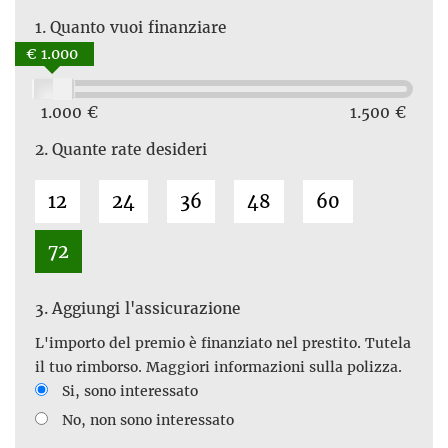
1.
Quanto vuoi finanziare
€ 1.000
1.000 €
1.500 €
2.
Quante rate desideri
12
24
36
48
60
72
3.
Aggiungi l'assicurazione
L'importo del premio è finanziato nel prestito. Tutela
il tuo rimborso. Maggiori informazioni sulla polizza.
Si, sono interessato
No, non sono interessato