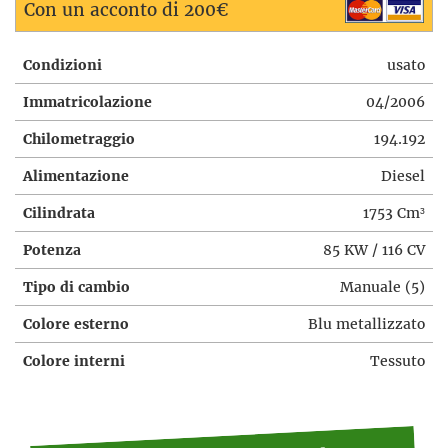
Con un acconto di 200€
Condizioni
usato
Immatricolazione
04/2006
Chilometraggio
194.192
Alimentazione
Diesel
Cilindrata
1753 Cm³
Potenza
85 KW / 116 CV
Tipo di cambio
Manuale (5)
Colore esterno
Blu metallizzato
Colore interni
Tessuto