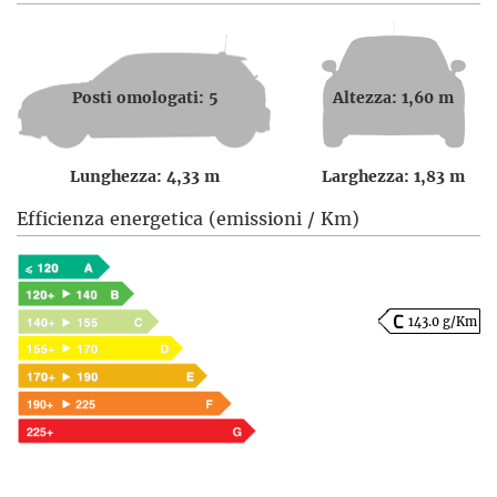
Posti omologati: 5
Altezza: 1,60 m
Lunghezza: 4,33 m
Larghezza: 1,83 m
Efficienza energetica (emissioni / Km)
143.0 g/Km