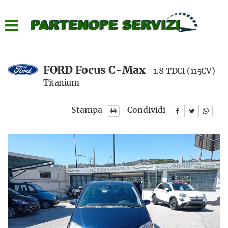
HOME
LISTA VEICOLI
FORD Focus C-Max
1.8 TDCi (115CV)
ACQUISTIAMO USATO
Titanium
ASSISTENZA
Stampa
Condividi
CONTATTI