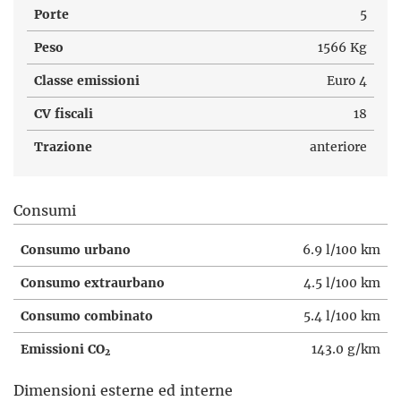
Porte
5
Peso
1566 Kg
Classe emissioni
Euro 4
CV fiscali
18
Trazione
anteriore
Consumi
Consumo urbano
6.9 l/100 km
Consumo extraurbano
4.5 l/100 km
Consumo combinato
5.4 l/100 km
Emissioni CO
143.0 g/km
2
Dimensioni esterne ed interne