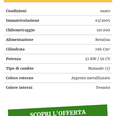
Condizioni
usato
Immatricolazione
03/2005
Chilometraggio
110.000
Alimentazione
Benzina
Cilindrata
796 Cm³
Potenza
37 KW / 50 CV
Tipo di cambio
Manuale (5)
Colore esterno
Argento metallizzato
Colore interni
Tessuto
SCOPRI L'OFFERTA