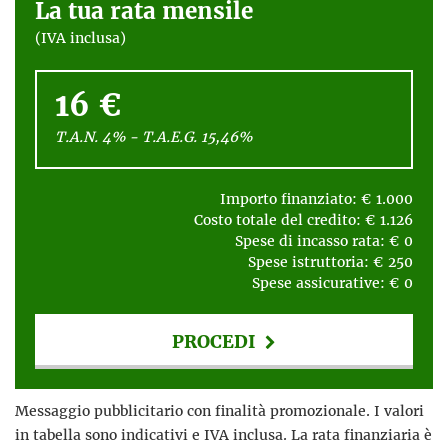
La tua rata mensile
(IVA inclusa)
16 €
T.A.N. 4% - T.A.E.G.
15,46
%
Importo finanziato: €
1.000
Costo totale del credito: €
1.126
Spese di incasso rata: €
0
Spese istruttoria: €
250
Spese assicurative: €
0
PROCEDI
Contattaci
Messaggio pubblicitario con finalità promozionale. I valori
in tabella sono indicativi e IVA inclusa. La rata finanziaria è