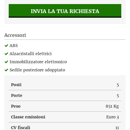
INVIA LA TUA RICHIESTA
Accessori
ABS
Alzacristalli elettrici
Immobilizzatore elettronico
Sedile posteriore sdoppiato
Posti
5
Porte
5
Peso
851 Kg
Classe emissioni
Euro 3
CV fiscali
11