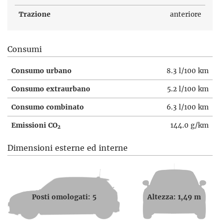
Trazione
anteriore
Consumi
Consumo urbano
8.3 l/100 km
Consumo extraurbano
5.2 l/100 km
Consumo combinato
6.3 l/100 km
Emissioni CO
144.0 g/km
2
Dimensioni esterne ed interne
Posti omologati: 5
Altezza: 1,49 m