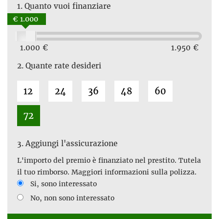
1.
Quanto vuoi finanziare
€ 1.000
1.000 €
1.950 €
2.
Quante rate desideri
12
24
36
48
60
72
3.
Aggiungi l'assicurazione
L'importo del premio è finanziato nel prestito. Tutela
il tuo rimborso. Maggiori informazioni sulla polizza.
Si, sono interessato
No, non sono interessato