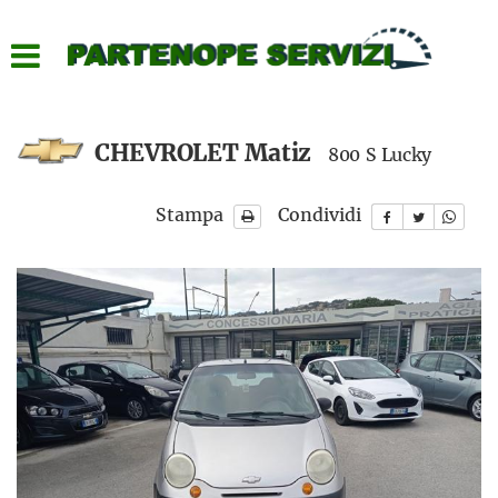
HOME
LISTA VEICOLI
CHEVROLET Matiz
800 S Lucky
ACQUISTIAMO USATO
Stampa
Condividi
ASSISTENZA
CONTATTI