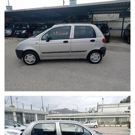
BREVE TERMINE, OFFICINA MULTIBRAND, CENTRO
INSTALLAZIONE IMPIANTI GPL ZAVOLI, BRC, LANDI
RENZO ED INOLTRE CENTRO INSTALLAZIONE ANTIFURTI
BLOCK SHAFT, USAI, META SYSTEM E VIASAT.