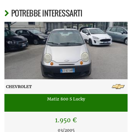
POTREBBE INTERESSARTI
CHEVROLET
Matiz 800 S Lucky
1.950 €
03/2005